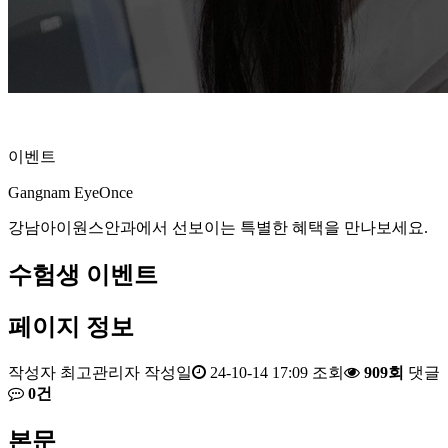
이벤트
Gangnam EyeOnce
강남아이원스안과에서 선보이는 특별한 혜택을 만나보세요.
수험생 이벤트
페이지 정보
작성자
최고관리자
작성일
24-10-14 17:09
조회
909회
댓글
0건
본문