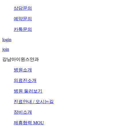
상담문의
예약문의
카톡문의
login
join
강남아이원스안과
병원소개
의료진소개
병원 둘러보기
진료안내 / 오시는길
장비소개
제휴협력 MOU