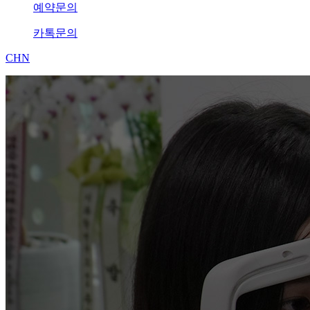
예약문의
카톡문의
CHN