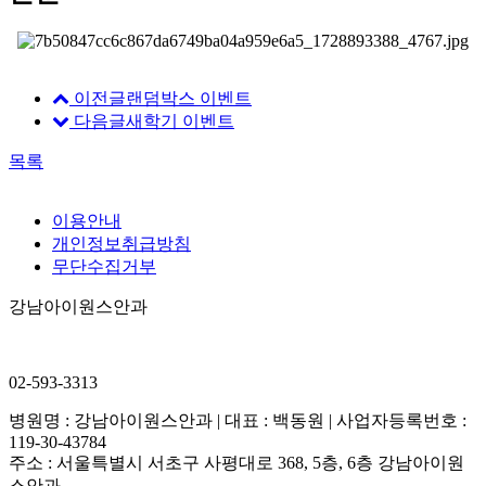
이전글
랜덤박스 이벤트
다음글
새학기 이벤트
목록
이용안내
개인정보취급방침
무단수집거부
강남아이원스안과
02-593-3313
병원명 : 강남아이원스안과 | 대표 : 백동원 | 사업자등록번호 :
119-30-43784
주소 : 서울특별시 서초구 사평대로 368, 5층, 6층 강남아이원
스안과