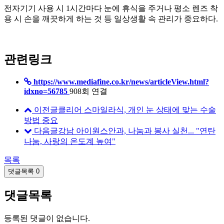
전자기기 사용 시 1시간마다 눈에 휴식을 주거나 평소 렌즈 착
용 시 손을 깨끗하게 하는 것 등 일상생활 속 관리가 중요하다.
관련링크
https://www.mediafine.co.kr/news/articleView.html?
idxno=56785
908회 연결
이전글
클리어 스마일라식, 개인 눈 상태에 맞는 수술
방법 중요
다음글
강남 아이원스안과, 나눔과 봉사 실천... "연탄
나눔, 사랑의 온도계 높여"
목록
댓글목록
0
댓글목록
등록된 댓글이 없습니다.