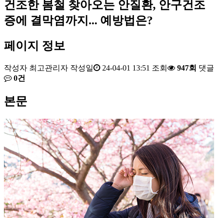
건조한 봄철 찾아오는 안질환, 안구건조
증에 결막염까지... 예방법은?
페이지 정보
작성자
최고관리자
작성일
24-04-01 13:51
조회
947회
댓글
0건
본문