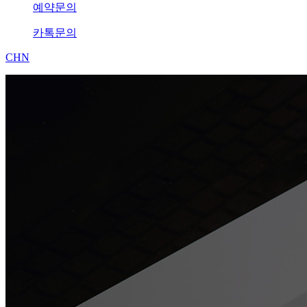
예약문의
카톡문의
CHN