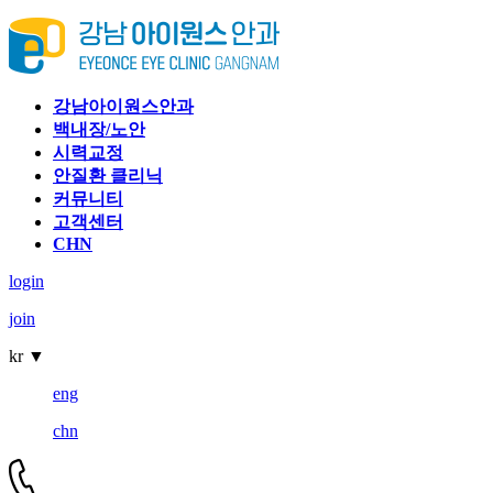
강남아이원스안과
백내장/노안
시력교정
안질환 클리닉
커뮤니티
고객센터
CHN
login
join
kr
▼
eng
chn