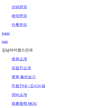
상담문의
예약문의
카톡문의
login
join
강남아이원스안과
병원소개
의료진소개
병원 둘러보기
진료안내 / 오시는길
장비소개
제휴협력 MOU