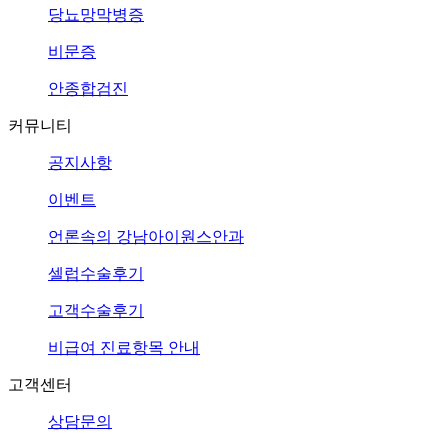
당뇨망막병증
비문증
안종합검진
커뮤니티
공지사항
이벤트
언론속의
강남아이원스안과
셀럽수술후기
고객수술후기
비급여 진료항목 안내
고객센터
상담문의