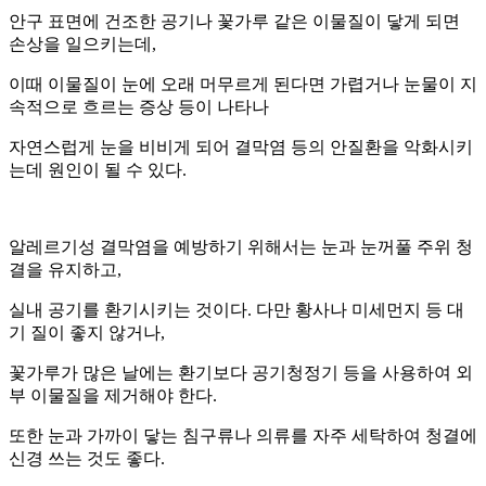
안구 표면에 건조한 공기나 꽃가루 같은 이물질이 닿게 되면
손상을 일으키는데,
이때 이물질이 눈에 오래 머무르게 된다면 가렵거나 눈물이 지
속적으로 흐르는 증상 등이 나타나
자연스럽게 눈을 비비게 되어 결막염 등의 안질환을 악화시키
는데 원인이 될 수 있다.
알레르기성 결막염을 예방하기 위해서는 눈과 눈꺼풀 주위 청
결을 유지하고,
실내 공기를 환기시키는 것이다. 다만 황사나 미세먼지 등 대
기 질이 좋지 않거나,
꽃가루가 많은 날에는 환기보다 공기청정기 등을 사용하여 외
부 이물질을 제거해야 한다.
또한 눈과 가까이 닿는 침구류나 의류를 자주 세탁하여 청결에
신경 쓰는 것도 좋다.