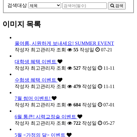
검색대상
검색
이미지 목록
올여름, 시원하게 보내세요! SUMMER EVENT
작성자
최고관리자
조회
55
작성일
07-21
대학생 혜택 이벤트
작성자
최고관리자
조회
527
작성일
11-11
수험생 혜택 이벤트
작성자
최고관리자
조회
479
작성일
11-11
7월 썸머 이벤트!
작성자
최고관리자
조회
684
작성일
07-01
6월 통큰! 시력교정술 이벤트
작성자
최고관리자
조회
722
작성일
05-27
5월 <가정의 달> 이벤트