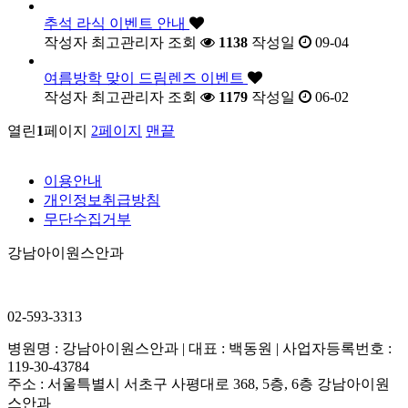
추석 라식 이벤트 안내
작성자
최고관리자
조회
1138
작성일
09-04
여름방학 맞이 드림렌즈 이벤트
작성자
최고관리자
조회
1179
작성일
06-02
열린
1
페이지
2
페이지
맨끝
이용안내
개인정보취급방침
무단수집거부
강남아이원스안과
02-593-3313
병원명 : 강남아이원스안과 | 대표 : 백동원 | 사업자등록번호 :
119-30-43784
주소 : 서울특별시 서초구 사평대로 368, 5층, 6층 강남아이원
스안과