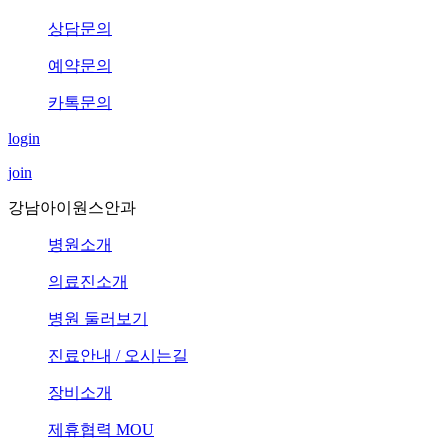
상담문의
예약문의
카톡문의
login
join
강남아이원스안과
병원소개
의료진소개
병원 둘러보기
진료안내 / 오시는길
장비소개
제휴협력 MOU