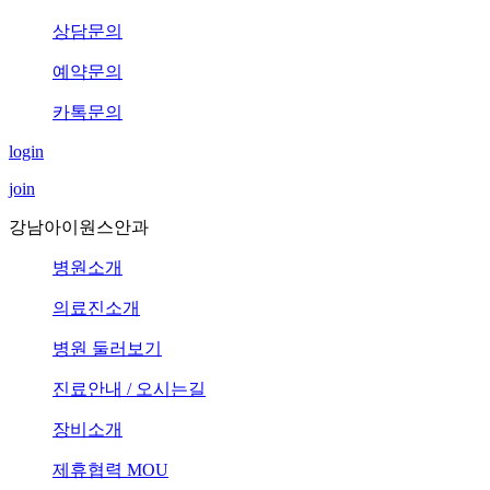
상담문의
예약문의
카톡문의
login
join
강남아이원스안과
병원소개
의료진소개
병원 둘러보기
진료안내 / 오시는길
장비소개
제휴협력 MOU