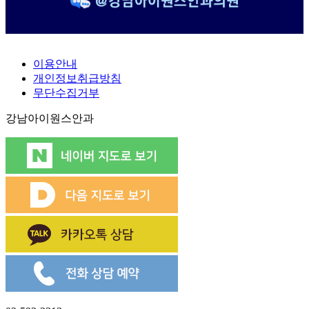
이용안내
개인정보취급방침
무단수집거부
강남아이원스안과