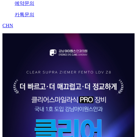
예약문의
카톡문의
CHN